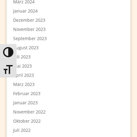
März 2024
Januar 2024
Dezember 2023
November 2023
September 2023
August 2023
Umschalten auf hohe Kontraste
Juli 2023
Mai 2023
Schrift vergrößern
April 2023
März 2023
Februar 2023
Januar 2023
November 2022
Oktober 2022
Juli 2022