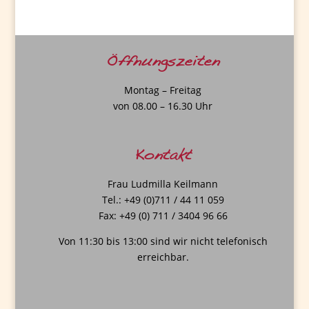
Öffnungszeiten
Montag – Freitag
von 08.00 – 16.30 Uhr
Kontakt
Frau Ludmilla Keilmann
Tel.: +49 (0)711 / 44 11 059
Fax: +49 (0) 711 / 3404 96 66
Von 11:30 bis 13:00 sind wir nicht telefonisch
erreichbar.