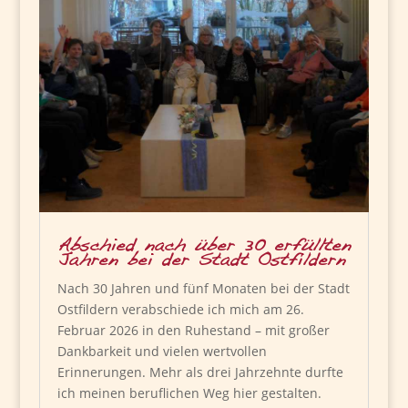
Abschied nach über 30 erfüllten
Jahren bei der Stadt Ostfildern
Nach 30 Jahren und fünf Monaten bei der Stadt
Ostfildern verabschiede ich mich am 26.
Februar 2026 in den Ruhestand – mit großer
Dankbarkeit und vielen wertvollen
Erinnerungen. Mehr als drei Jahrzehnte durfte
ich meinen beruflichen Weg hier gestalten.