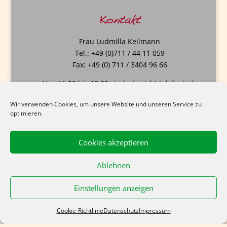
Kontakt
Frau Ludmilla Keilmann
Tel.: +49 (0)711 / 44 11 059
Fax: +49 (0) 711 / 3404 96 66
Von 11:30 bis 13:00 sind wir nicht telefonisch
erreichbar.
Wir verwenden Cookies, um unsere Website und unseren Service zu
optimieren.
Cookies akzeptieren
Ablehnen
Einstellungen anzeigen
Cookie-Richtlinie
Datenschutz
Impressum