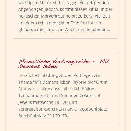
wichtigste Mahlzeit des Tages. Bei pflegenden
Angehörigen jedoch, kommt dieses Ritual in der
hektischen Morgenroutine oft zu kurz. Viel Zeit
an einem reich gedeckten Frühstückstisch
bleibt da meist nur am Wochenende oder an...
Monatliche Vortragsreihe – Mit
Demenz leben
Herzliche Einladung zu den Vorträgen zum
Thema "Mit Demenz leben" hybrid (vor Ort in
Stuttgart + oline ausschliesslich online
Teilnahme kostenfrei Spenden erwünscht
jeweils mittwochs 18 - 20 Uhr!
VeranstaltungsortTREFFPUNKT Rotebühlplatz
Rotebühlplatz 28 l 70173...