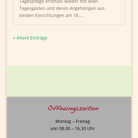
Tagespflege erstmals wieder mit allen
Tagesgästen und deren Angehörigen aus
beiden Einrichtungen am 18....
« Ältere Einträge
Öffnungszeiten
Montag – Freitag
von 08.00 – 16.30 Uhr