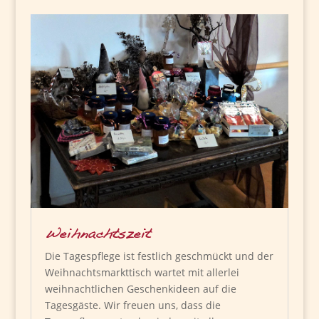
Weihnachtszeit
Die Tagespflege ist festlich geschmückt und der
Weihnachtsmarkttisch wartet mit allerlei
weihnachtlichen Geschenkideen auf die
Tagesgäste. Wir freuen uns, dass die