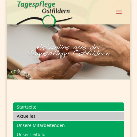
Aktuelles aus der
Tagespflege Ostfildern
Startseite
Aktuelles
Unsere Mitarbeitenden
Unser Leitbild