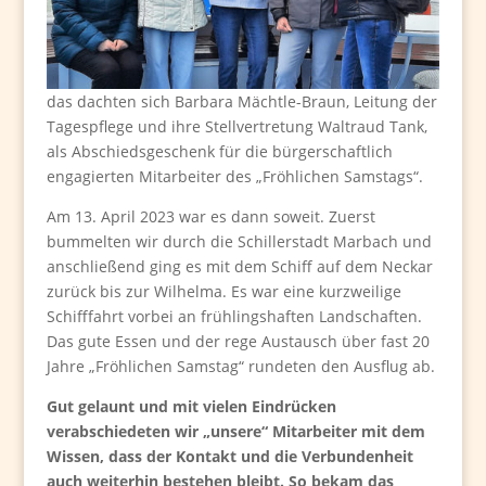
das dachten sich Barbara Mächtle-Braun, Leitung der
Tagespflege und ihre Stellvertretung Waltraud Tank,
als Abschiedsgeschenk für die bürgerschaftlich
engagierten Mitarbeiter des „Fröhlichen Samstags“.
Am 13. April 2023 war es dann soweit. Zuerst
bummelten wir durch die Schillerstadt Marbach und
anschließend ging es mit dem Schiff auf dem Neckar
zurück bis zur Wilhelma. Es war eine kurzweilige
Schifffahrt vorbei an frühlingshaften Landschaften.
Das gute Essen und der rege Austausch über fast 20
Jahre „Fröhlichen Samstag“ rundeten den Ausflug ab.
Gut gelaunt und mit vielen Eindrücken
verabschiedeten wir „unsere“ Mitarbeiter mit dem
Wissen, dass der Kontakt und die Verbundenheit
auch weiterhin bestehen bleibt. So bekam das