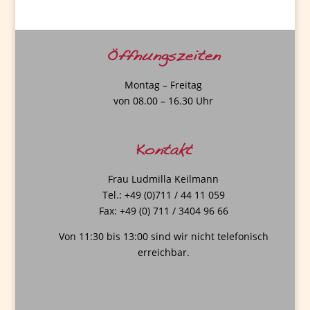
Öffnungszeiten
Montag – Freitag
von 08.00 – 16.30 Uhr
Kontakt
Frau Ludmilla Keilmann
Tel.: +49 (0)711 / 44 11 059
Fax: +49 (0) 711 / 3404 96 66
Von 11:30 bis 13:00 sind wir nicht telefonisch
erreichbar.