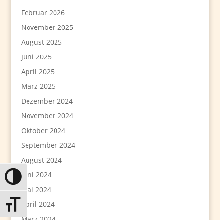
Februar 2026
November 2025
August 2025
Juni 2025
April 2025
März 2025
Dezember 2024
November 2024
Oktober 2024
September 2024
August 2024
Juni 2024
Umschalten auf hohe Kontraste
Mai 2024
April 2024
Schrift vergrößern
März 2024