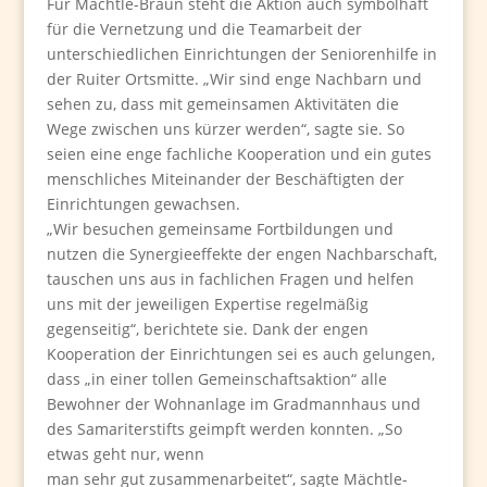
Für Mächtle-Braun steht die Aktion auch symbolhaft
für die Vernetzung und die Teamarbeit der
unterschiedlichen Einrichtungen der Seniorenhilfe in
der Ruiter Ortsmitte. „Wir sind enge Nachbarn und
sehen zu, dass mit gemeinsamen Aktivitäten die
Wege zwischen uns kürzer werden“, sagte sie. So
seien eine enge fachliche Kooperation und ein gutes
menschliches Miteinander der Beschäftigten der
Einrichtungen gewachsen.
„Wir besuchen gemeinsame Fortbildungen und
nutzen die Synergieeffekte der engen Nachbarschaft,
tauschen uns aus in fachlichen Fragen und helfen
uns mit der jeweiligen Expertise regelmäßig
gegenseitig“, berichtete sie. Dank der engen
Kooperation der Einrichtungen sei es auch gelungen,
dass „in einer tollen Gemeinschaftsaktion“ alle
Bewohner der Wohnanlage im Gradmannhaus und
des Samariterstifts geimpft werden konnten. „So
etwas geht nur, wenn
man sehr gut zusammenarbeitet“, sagte Mächtle-