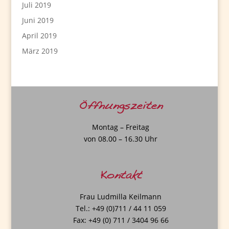
Juli 2019
Juni 2019
April 2019
März 2019
Öffnungszeiten
Montag – Freitag
von 08.00 – 16.30 Uhr
Kontakt
Frau Ludmilla Keilmann
Tel.: +49 (0)711 / 44 11 059
Fax: +49 (0) 711 / 3404 96 66