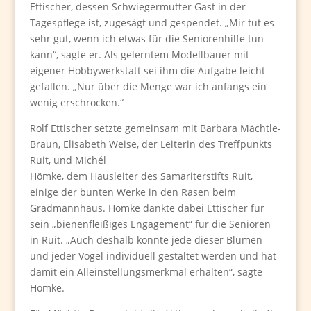
Ettischer, dessen Schwiegermutter Gast in der
Tagespflege ist, zugesägt und gespendet. „Mir tut es
sehr gut, wenn ich etwas für die Seniorenhilfe tun
kann“, sagte er. Als gelerntem Modellbauer mit
eigener Hobbywerkstatt sei ihm die Aufgabe leicht
gefallen. „Nur über die Menge war ich anfangs ein
wenig erschrocken.“
Rolf Ettischer setzte gemeinsam mit Barbara Mächtle-
Braun, Elisabeth Weise, der Leiterin des Treffpunkts
Ruit, und Michél
Hömke, dem Hausleiter des Samariterstifts Ruit,
einige der bunten Werke in den Rasen beim
Gradmannhaus. Hömke dankte dabei Ettischer für
sein „bienenfleißiges Engagement“ für die Senioren
in Ruit. „Auch deshalb konnte jede dieser Blumen
und jeder Vogel individuell gestaltet werden und hat
damit ein Alleinstellungsmerkmal erhalten“, sagte
Hömke.