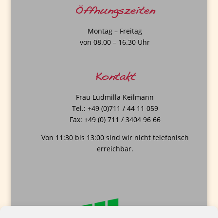
Öffnungszeiten
Montag – Freitag
von 08.00 – 16.30 Uhr
Kontakt
Frau Ludmilla Keilmann
Tel.: +49 (0)711 / 44 11 059
Fax: +49 (0) 711 / 3404 96 66
Von 11:30 bis 13:00 sind wir nicht telefonisch
erreichbar.