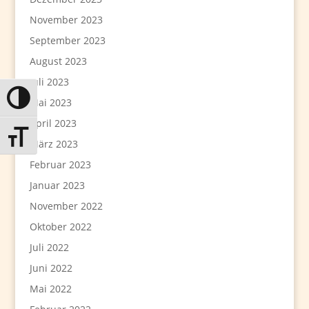
November 2023
September 2023
August 2023
Juli 2023
Umschalten auf hohe Kontraste
Mai 2023
April 2023
Schrift vergrößern
März 2023
Februar 2023
Januar 2023
November 2022
Oktober 2022
Juli 2022
Juni 2022
Mai 2022